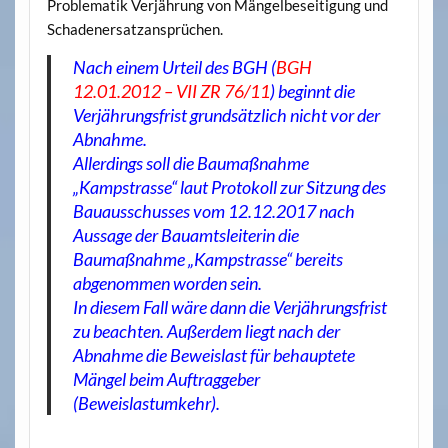
Problematik Verjährung von Mängelbeseitigung und
Schadenersatzansprüchen.
Nach einem Urteil des BGH (
BGH
12.01.2012 – VII ZR 76/11
) beginnt die
Verjährungsfrist grundsätzlich nicht vor der
Abnahme.
Allerdings soll die Baumaßnahme
„Kampstrasse“ laut Protokoll zur Sitzung des
Bauausschusses vom 12.12.2017 nach
Aussage der Bauamtsleiterin die
Baumaßnahme „Kampstrasse“ bereits
abgenommen worden sein.
In diesem Fall wäre dann die Verjährungsfrist
zu beachten. Außerdem liegt nach der
Abnahme die Beweislast für behauptete
Mängel beim Auftraggeber
(Beweislastumkehr).