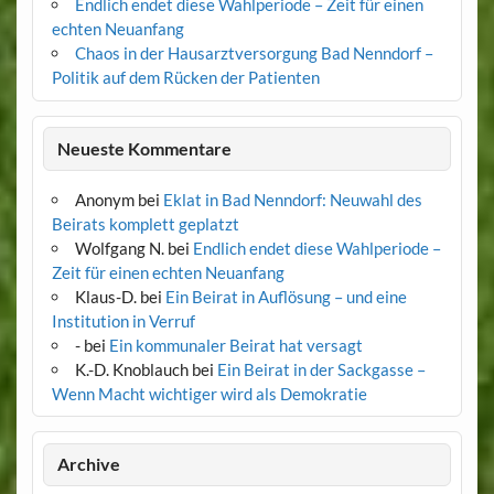
Endlich endet diese Wahlperiode – Zeit für einen
echten Neuanfang
Chaos in der Hausarztversorgung Bad Nenndorf –
Politik auf dem Rücken der Patienten
Neueste Kommentare
Anonym
bei
Eklat in Bad Nenndorf: Neuwahl des
Beirats komplett geplatzt
Wolfgang N.
bei
Endlich endet diese Wahlperiode –
Zeit für einen echten Neuanfang
Klaus-D.
bei
Ein Beirat in Auflösung – und eine
Institution in Verruf
-
bei
Ein kommunaler Beirat hat versagt
K.-D. Knoblauch
bei
Ein Beirat in der Sackgasse –
Wenn Macht wichtiger wird als Demokratie
Archive