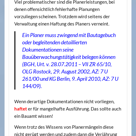
Viel problematischer sind die Planerleistungen, bei
denen offensichtlich fehlerhafte Planungen
vorzuliegen scheinen. Trotzdem wird seitens der
Verwaltung einen Haftung des Planers verneint.
Ein Planer muss zwingend mit Bautagebuch
oder begleitenden detaillierten
Dokumentationen seine
Bauüberwachungstätigkeit belegen können
(BGH, Urt. v. 28.07.2011 – VII ZR 65/10,
OLG Ros­tock, 29. August 2002, AZ: 7 U
261/00 und KG Berlin, 9. April 2010, AZ: 7 U
144/09).
Wenn derartige Dokumentationen nicht vorliegen,
haftet
er für mangelhafte Ausführung. Das sollte auch
ein Bauamt wissen!
Wenn trotz des Wissens von Planermängeln diese
nicht gerügt werden und zudem dann die Verjährung