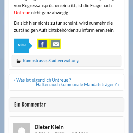
von Regressansprüchen eintritt, ist die Frage nach
Untreue
nicht ganz abwegig.
Da sich hier nichts zu tun scheint, wird nunmehr die
zuständigen Aufsichtsbehörden zu informieren sein.
teilen
Kampstrasse
,
Stadtverwaltung
Beitrags-
« Was ist eigentlich Untreue ?
Navigation
Haften auch kommunale Mandatsträger ? »
Ein Kommentar
Dieter Klein