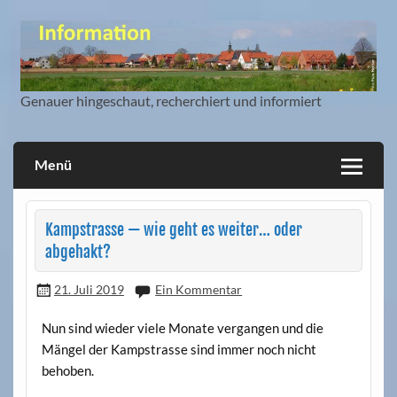
Skip
to
content
Genauer hingeschaut, recherchiert und informiert
Mitbürger Information und Blog
Menü
Kampstrasse — wie geht es weiter… oder
abgehakt?
21. Juli 2019
Ein Kommentar
Nun sind wieder viele Monate vergangen und die
Mängel der Kampstrasse sind immer noch nicht
behoben.