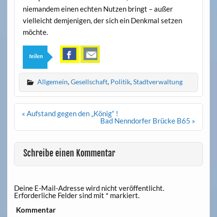
niemandem einen echten Nutzen bringt – außer
vielleicht demjenigen, der sich ein Denkmal setzen
möchte.
teilen
Allgemein
,
Gesellschaft
,
Politik
,
Stadtverwaltung
Beitrags-
« Aufstand gegen den „König“ !
Navigation
Bad Nenndorfer Brücke B65 »
Schreibe einen Kommentar
Deine E-Mail-Adresse wird nicht veröffentlicht.
Erforderliche Felder sind mit
*
markiert.
Kommentar