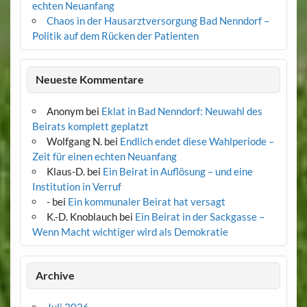
echten Neuanfang
Chaos in der Hausarztversorgung Bad Nenndorf –
Politik auf dem Rücken der Patienten
Neueste Kommentare
Anonym
bei
Eklat in Bad Nenndorf: Neuwahl des
Beirats komplett geplatzt
Wolfgang N.
bei
Endlich endet diese Wahlperiode –
Zeit für einen echten Neuanfang
Klaus-D.
bei
Ein Beirat in Auflösung – und eine
Institution in Verruf
-
bei
Ein kommunaler Beirat hat versagt
K.-D. Knoblauch
bei
Ein Beirat in der Sackgasse –
Wenn Macht wichtiger wird als Demokratie
Archive