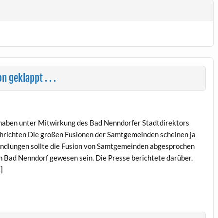
 geklappt . . .
ben unter Mitwirkung des Bad Nenndorfer Stadtdirektors
richten Die großen Fusionen der Samtgemeinden scheinen ja
handlungen sollte die Fusion von Samtgemeinden abgesprochen
on Bad Nenndorf gewesen sein. Die Presse berichtete darüber.
]