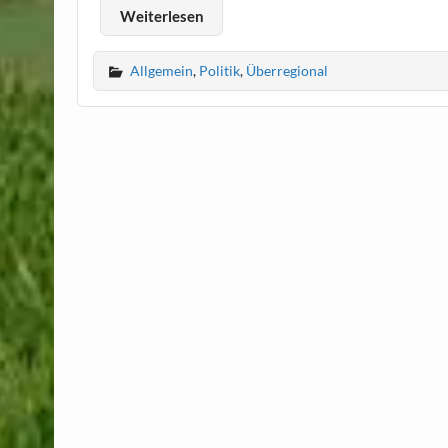
Weiterlesen
Allgemein
,
Politik
,
Überregional