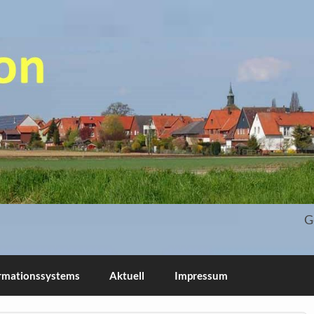
 und Blog
G
ormationssystems
Aktuell
Impressum