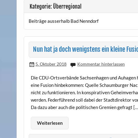
Kategorie: Überregional
Beiträge ausserhalb Bad Nenndorf
Nun hat ja doch wenigstens ein kleine Fusion
5. Oktober 2018
Kommentar hinterlassen
Die CDU-Ortsverbände Sachsenhagen und Auhagen ha
eine Fusion hinbekommen: Quelle Schaumburger Nach
nicht zu funktionieren. In konspirativen Geheimver
werden. Federführend soll dabei der Stadtdirektor v
Da dazu aber auch die politischen Gremien gefragt […
Weiterlesen