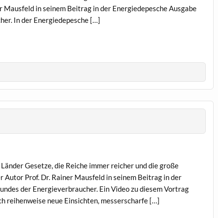
ner Mausfeld in seinem Beitrag in der Energiedepesche Ausgabe
er. In der Energiedepesche […]
änder Gesetze, die Reiche immer reicher und die große
Autor Prof. Dr. Rainer Mausfeld in seinem Beitrag in der
ndes der Energieverbraucher. Ein Video zu diesem Vortrag
ich reihenweise neue Einsichten, messerscharfe […]