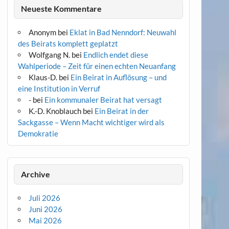
Neueste Kommentare
Anonym
bei
Eklat in Bad Nenndorf: Neuwahl
des Beirats komplett geplatzt
Wolfgang N.
bei
Endlich endet diese
Wahlperiode – Zeit für einen echten Neuanfang
Klaus-D.
bei
Ein Beirat in Auflösung – und
eine Institution in Verruf
-
bei
Ein kommunaler Beirat hat versagt
K.-D. Knoblauch
bei
Ein Beirat in der
Sackgasse – Wenn Macht wichtiger wird als
Demokratie
Archive
Juli 2026
Juni 2026
Mai 2026