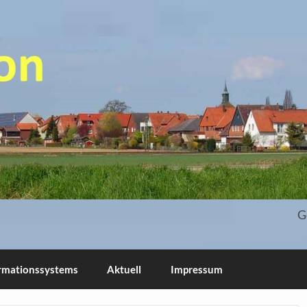
 und Blog
G
ormationssystems
Aktuell
Impressum