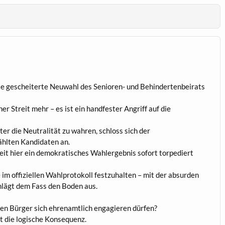
die gescheiterte Neuwahl des Senioren- und Behindertenbeirats
her Streit mehr – es ist ein handfester Angriff auf die
r die Neutralität zu wahren, schloss sich der
hlten Kandidaten an.
eit hier ein demokratisches Wahlergebnis sofort torpediert
 im offiziellen Wahlprotokoll festzuhalten – mit der absurden
chlägt dem Fass den Boden aus.
n Bürger sich ehrenamtlich engagieren dürfen?
st die logische Konsequenz.