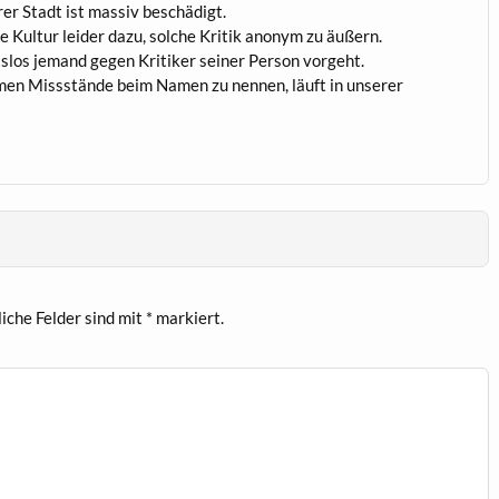
er Stadt ist massiv beschädigt.
e Kultur leider dazu, solche Kritik anonym zu äußern.
tslos jemand gegen Kritiker seiner Person vorgeht.
n Missstände beim Namen zu nennen, läuft in unserer
iche Felder sind mit
*
markiert.