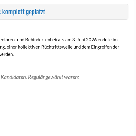
s komplett geplatzt
nioren- und Behindertenbeirats am 3. Juni 2026 endete im
g, einer kollektiven Rücktrittswelle und dem Eingreifen der
werden.
n Kandidaten. Regulär gewählt waren: