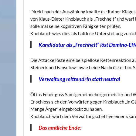
Direkt nach der Auszählung knallte es: Rainer Klages
von Klaus-Dieter Knoblauch als „Frechheit“ und warf ih
solle mal seine kognitiven Fähigkeiten prüfen.
Knoblauch wies dies als haltlose Unterstellung zurüc
Kandidatur als „Frechheit“ löst Domino-Eff
Die Attacke löste eine beispiellose Kettenreaktion 
Steineck und Fanselow sowie beide Nachrücker hin. Si
Verwaltung mittendrin statt neutral
Öl ins Feuer goss Samtgemeindebürgermeister und W
Er schloss sich den Vorwürfen gegen Knoblauch „in Gä
Menge Ärger“ eingebrockt zu haben.
Knoblauch warf dem Verwaltungschef live einen
skan
Das amtliche Ende: