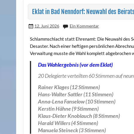
Eklat in Bad Nenndorf: Neuwahl des Beirat
12. Juni 2026
Ein Kommentar
Schlammschlacht statt Ehrenamt: Die Neuwahl des Se
Desaster. Nach einer heftigen persönlichen Abrechnun
Verwaltung musste die Wahl komplett abgebrochen 
Das Wahlergebnis (vor dem Eklat)
20 Delegierte verteilten 60 Stimmen auf neu
Rainer Klages (12 Stimmen)
Hans-Walter Sattler (11 Stimmen)
Anna-Lena Fanselow (10 Stimmen)
Kerstin Hähne (9 Stimmen)
Klaus-Dieter Knoblauch (8 Stimmen)
Harald Willers (4 Stimmen)
Manuela Steineck (3 Stimmen)