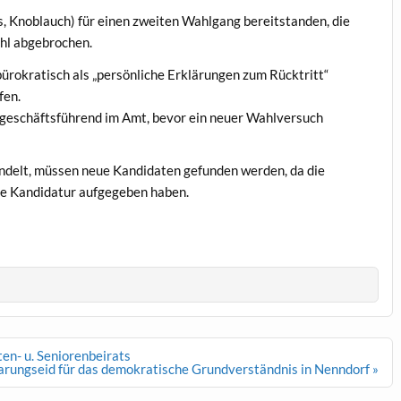
s, Knoblauch) für einen zweiten Wahlgang bereitstanden, die
ahl abgebrochen.
 bürokratisch als „persönliche Erklärungen zum Rücktritt“
fen.
e geschäftsführend im Amt, bevor ein neuer Wahlversuch
delt, müssen neue Kandidaten gefunden werden, da die
re Kandidatur aufgegeben haben.
en- u. Seniorenbeirats
arungseid für das demokratische Grundverständnis in Nenndorf »