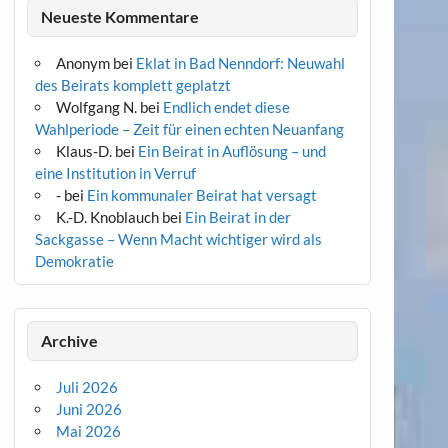
Neueste Kommentare
Anonym
bei
Eklat in Bad Nenndorf: Neuwahl
des Beirats komplett geplatzt
Wolfgang N.
bei
Endlich endet diese
Wahlperiode – Zeit für einen echten Neuanfang
Klaus-D.
bei
Ein Beirat in Auflösung – und
eine Institution in Verruf
-
bei
Ein kommunaler Beirat hat versagt
K.-D. Knoblauch
bei
Ein Beirat in der
Sackgasse – Wenn Macht wichtiger wird als
Demokratie
Archive
Juli 2026
Juni 2026
Mai 2026