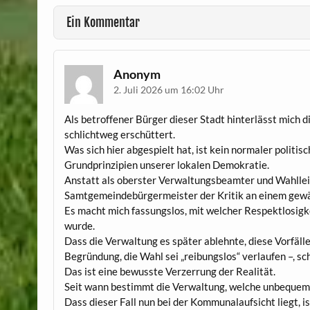
Ein Kommentar
Anonym
2. Juli 2026 um 16:02 Uhr
Als betroffener Bürger dieser Stadt hinterlässt mich 
schlichtweg erschüttert.
Was sich hier abgespielt hat, ist kein normaler politisc
Grundprinzipien unserer lokalen Demokratie.
Anstatt als oberster Verwaltungsbeamter und Wahlleite
Samtgemeindebürgermeister der Kritik an einem gewä
Es macht mich fassungslos, mit welcher Respektlosigk
wurde.
Dass die Verwaltung es später ablehnte, diese Vorfälle
Begründung, die Wahl sei „reibungslos“ verlaufen –, s
Das ist eine bewusste Verzerrung der Realität.
Seit wann bestimmt die Verwaltung, welche unbequeme
Dass dieser Fall nun bei der Kommunalaufsicht liegt, i