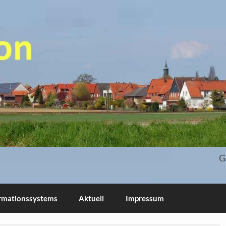
 und Blog
G
ormationssystems
Aktuell
Impressum