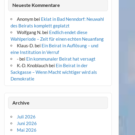
Neueste Kommentare
Anonym
bei
Eklat in Bad Nenndorf: Neuwahl
des Beirats komplett geplatzt
Wolfgang N.
bei
Endlich endet diese
Wahlperiode – Zeit für einen echten Neuanfang
Klaus-D.
bei
Ein Beirat in Auflösung – und
eine Institution in Verruf
-
bei
Ein kommunaler Beirat hat versagt
K.-D. Knoblauch
bei
Ein Beirat in der
Sackgasse – Wenn Macht wichtiger wird als
Demokratie
Archive
Juli 2026
Juni 2026
Mai 2026