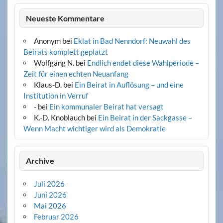
Neueste Kommentare
Anonym
bei
Eklat in Bad Nenndorf: Neuwahl des
Beirats komplett geplatzt
Wolfgang N.
bei
Endlich endet diese Wahlperiode –
Zeit für einen echten Neuanfang
Klaus-D.
bei
Ein Beirat in Auflösung – und eine
Institution in Verruf
-
bei
Ein kommunaler Beirat hat versagt
K.-D. Knoblauch
bei
Ein Beirat in der Sackgasse –
Wenn Macht wichtiger wird als Demokratie
Archive
Juli 2026
Juni 2026
Mai 2026
Februar 2026