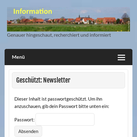
Skip
to
content
Genauer hingeschaut, recherchiert und informiert
Mitbürger Information und Blog
Menü
Geschützt: Newsletter
Dieser Inhalt ist passwortgeschützt. Um ihn
anzuschauen, gib dein Passwort bitte unten ein:
Passwort: