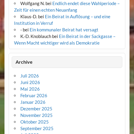
Wolfgang N.
bei
Endlich endet diese Wahlperiode –
Zeit für einen echten Neuanfang
Klaus-D.
bei
Ein Beirat in Auflösung – und eine
Institution in Verruf
-
bei
Ein kommunaler Beirat hat versagt
K.-D. Knoblauch
bei
Ein Beirat in der Sackgasse –
Wenn Macht wichtiger wird als Demokratie
Archive
Juli 2026
Juni 2026
Mai 2026
Februar 2026
Januar 2026
Dezember 2025
November 2025
Oktober 2025
September 2025