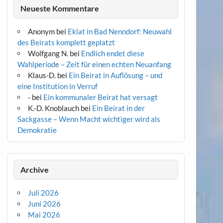
Neueste Kommentare
Anonym
bei
Eklat in Bad Nenndorf: Neuwahl
des Beirats komplett geplatzt
Wolfgang N.
bei
Endlich endet diese
Wahlperiode – Zeit für einen echten Neuanfang
Klaus-D.
bei
Ein Beirat in Auflösung – und
eine Institution in Verruf
-
bei
Ein kommunaler Beirat hat versagt
K.-D. Knoblauch
bei
Ein Beirat in der
Sackgasse – Wenn Macht wichtiger wird als
Demokratie
Archive
Juli 2026
Juni 2026
Mai 2026