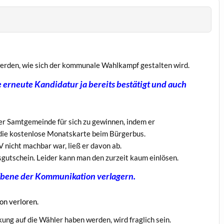
werden, wie sich der kommunale Wahlkampf gestalten wird.
erneute Kandidatur ja bereits bestätigt und auch
der Samtgemeinde für sich zu gewinnen, indem er
 die kostenlose Monatskarte beim Bürgerbus.
 nicht machbar war, ließ er davon ab.
gutschein. Leider kann man den zurzeit kaum einlösen.
 Ebene der Kommunikation verlagern.
hon verloren.
kung auf die Wähler haben werden, wird fraglich sein.