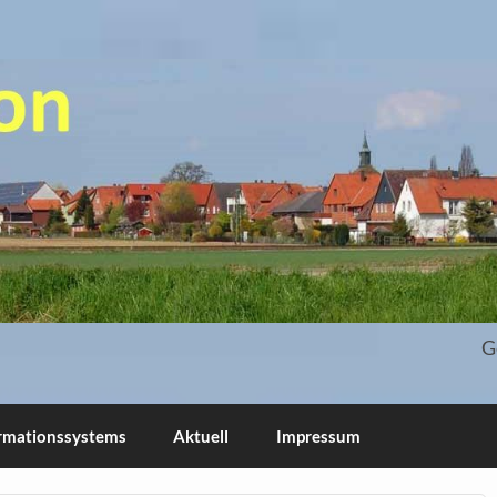
 und Blog
G
ormationssystems
Aktuell
Impressum