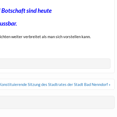
 Botschaft sind heute
lussbar.
chten weiter verbreitet als man sich vorstellen kann.
Konstituierende Sitzung des Stadtrates der Stadt Bad Nenndorf »